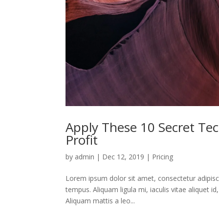
Apply These 10 Secret Tec
Profit
by
admin
|
Dec 12, 2019
|
Pricing
Lorem ipsum dolor sit amet, consectetur adipiscin
tempus. Aliquam ligula mi, iaculis vitae aliquet i
Aliquam mattis a leo...