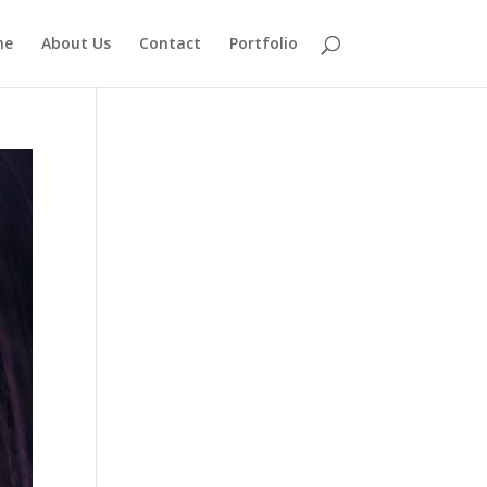
me
About Us
Contact
Portfolio