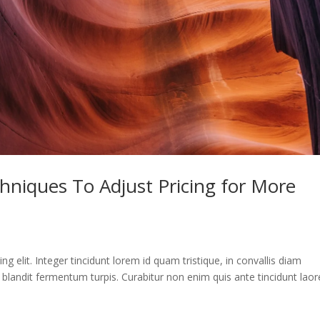
hniques To Adjust Pricing for More
g elit. Integer tincidunt lorem id quam tristique, in convallis diam
d, blandit fermentum turpis. Curabitur non enim quis ante tincidunt laor