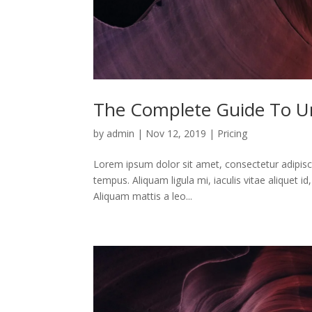
The Complete Guide To Un
by
admin
|
Nov 12, 2019
|
Pricing
Lorem ipsum dolor sit amet, consectetur adipiscin
tempus. Aliquam ligula mi, iaculis vitae aliquet i
Aliquam mattis a leo...