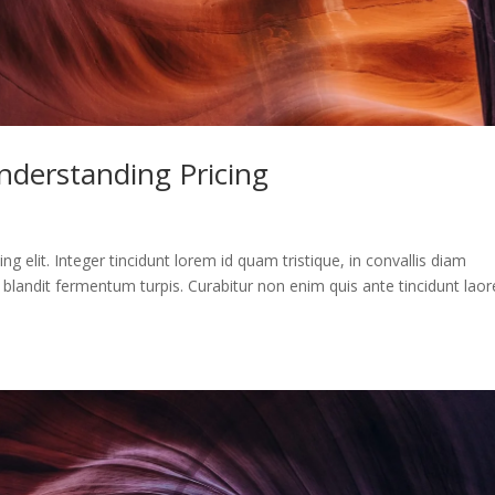
derstanding Pricing
g elit. Integer tincidunt lorem id quam tristique, in convallis diam
d, blandit fermentum turpis. Curabitur non enim quis ante tincidunt laor