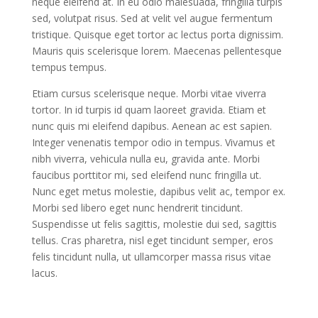
neque eleifend at. In eu odio malesuada, fringilla turpis
sed, volutpat risus. Sed at velit vel augue fermentum
tristique. Quisque eget tortor ac lectus porta dignissim.
Mauris quis scelerisque lorem. Maecenas pellentesque
tempus tempus.
Etiam cursus scelerisque neque. Morbi vitae viverra
tortor. In id turpis id quam laoreet gravida. Etiam et
nunc quis mi eleifend dapibus. Aenean ac est sapien.
Integer venenatis tempor odio in tempus. Vivamus et
nibh viverra, vehicula nulla eu, gravida ante. Morbi
faucibus porttitor mi, sed eleifend nunc fringilla ut.
Nunc eget metus molestie, dapibus velit ac, tempor ex.
Morbi sed libero eget nunc hendrerit tincidunt.
Suspendisse ut felis sagittis, molestie dui sed, sagittis
tellus. Cras pharetra, nisl eget tincidunt semper, eros
felis tincidunt nulla, ut ullamcorper massa risus vitae
lacus.