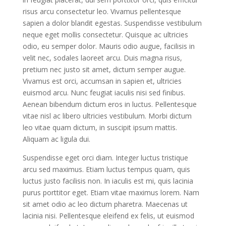
risus arcu consectetur leo. Vivamus pellentesque
sapien a dolor blandit egestas. Suspendisse vestibulum
neque eget mollis consectetur. Quisque ac ultricies
odio, eu semper dolor. Mauris odio augue, facilisis in
velit nec, sodales laoreet arcu. Duis magna risus,
pretium nec justo sit amet, dictum semper augue.
Vivamus est orci, accumsan in sapien et, ultricies
euismod arcu. Nunc feugiat iaculis nisi sed finibus.
Aenean bibendum dictum eros in luctus. Pellentesque
vitae nisl ac libero ultricies vestibulum. Morbi dictum
leo vitae quam dictum, in suscipit ipsum mattis.
Aliquam ac ligula dui.
Suspendisse eget orci diam. Integer luctus tristique
arcu sed maximus. Etiam luctus tempus quam, quis
luctus justo facilisis non. In iaculis est mi, quis lacinia
purus porttitor eget. Etiam vitae maximus lorem. Nam
sit amet odio ac leo dictum pharetra. Maecenas ut
lacinia nisi. Pellentesque eleifend ex felis, ut euismod