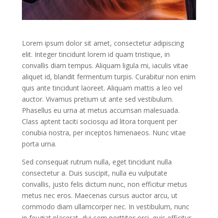
Lorem ipsum dolor sit amet, consectetur adipiscing
elit. Integer tincidunt lorem id quam tristique, in
convallis diam tempus. Aliquam ligula mi, iaculis vitae
aliquet id, blandit fermentum turpis. Curabitur non enim
quis ante tincidunt laoreet. Aliquam mattis a leo vel
auctor. Vivamus pretium ut ante sed vestibulum.
Phasellus eu urna at metus accumsan malesuada.
Class aptent taciti sociosqu ad litora torquent per
conubia nostra, per inceptos himenaeos. Nunc vitae
porta urna.
Sed consequat rutrum nulla, eget tincidunt nulla
consectetur a. Duis suscipit, nulla eu vulputate
convallis, justo felis dictum nunc, non efficitur metus
metus nec eros. Maecenas cursus auctor arcu, ut
commodo diam ullamcorper nec. In vestibulum, nunc
in feugiat placerat, dui sem porttitor orci, quis efficitur